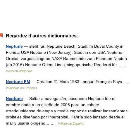
Regardez d'autres dictionnaires:
Neptune
— steht für: Neptune Beach, Stadt im Duval County in
Florida, USA Neptune (New Jersey), Stadt in den USA Neptune
Orbiter, vorgeschlagene NASA Raumsonde zum Planeten Neptun
(ab 2016) Neptune Orient Lines, singapurische Reederei für… …
Deutsch Wikipedia
Neptune FM
— Création 21 Mars 1983 Langue Français Pays …
Wikipédia en Français
Neptune
— Saltar a navegación, búsqueda Neptune fue el
nombre dado a un diseño de 2005 para un cohete
estadounidense de etapa y media capaz de realizar lanzamientos
orbitales diseñado por Interorbital. Habría sido lanzado desde el
mar y usaría oxígeno… …
Wikipedia Español