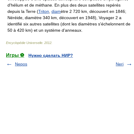
d'hélium et de méthane. En plus des deux satellites repérés
depuis la Terre (
Triton
,
diam
ètre 2 720 km, découvert en 1846;
Néréide, diamètre 340 km, découvert en 1948), Voyager 2 a
identifié six autres satellites (dont les diamètres s'échelonnent de
50 à 420 km) et un système d'anneaux.
Encyclopédie Universelle
.
2012
.
Игры ⚽
Нужно сделать НИР?
Nepos
Neri