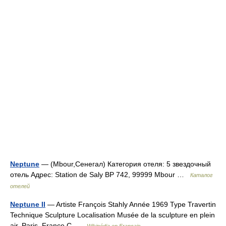
Neptune
— (Mbour,Сенегал) Категория отеля: 5 звездочный
отель Адрес: Station de Saly BP 742, 99999 Mbour …
Каталог
отелей
Neptune II
— Artiste François Stahly Année 1969 Type Travertin
Technique Sculpture Localisation Musée de la sculpture en plein
air, Paris, France C …