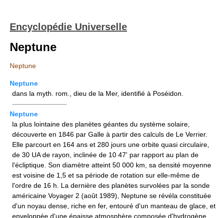
Encyclopédie Universelle
Neptune
Neptune
Neptune
dans la myth. rom., dieu de la Mer, identifié à Poséidon.
————————
Neptune
la plus lointaine des planètes géantes du système solaire,
découverte en 1846 par Galle à partir des calculs de Le Verrier.
Elle parcourt en 164 ans et 280 jours une orbite quasi circulaire,
de 30 UA de rayon, inclinée de 10 47' par rapport au plan de
l'écliptique. Son diamètre atteint 50 000 km, sa densité moyenne
est voisine de 1,5 et sa période de rotation sur elle-même de
l'ordre de 16 h. La dernière des planètes survolées par la sonde
américaine Voyager 2 (août 1989), Neptune se révéla constituée
d'un noyau dense, riche en fer, entouré d'un manteau de glace, et
enveloppée d'une épaisse atmosphère composée d'hydrogène,